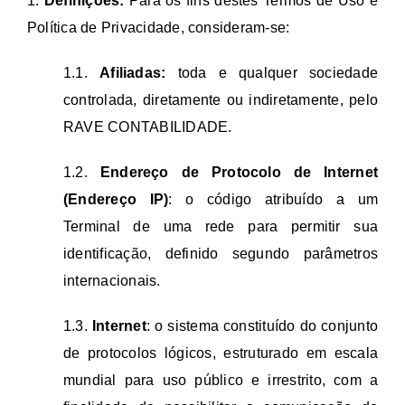
1.
Definições:
Para os fins destes Termos de Uso e
Política de Privacidade, consideram-se:
1.1.
Afiliadas:
toda e qualquer sociedade
controlada, diretamente ou indiretamente, pelo
RAVE CONTABILIDADE.
1.2.
Endereço de Protocolo de Internet
(Endereço IP)
: o código atribuído a um
Terminal de uma rede para permitir sua
identificação, definido segundo parâmetros
internacionais.
1.3.
Internet
: o sistema constituído do conjunto
de protocolos lógicos, estruturado em escala
mundial para uso público e irrestrito, com a