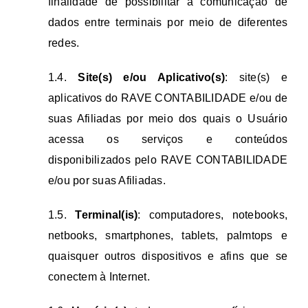
finalidade de possibilitar a comunicação de
dados entre terminais por meio de diferentes
redes.
1.4.
Site(s) e/ou Aplicativo(s)
: site(s) e
aplicativos do RAVE CONTABILIDADE e/ou de
suas Afiliadas por meio dos quais o Usuário
acessa os serviços e conteúdos
disponibilizados pelo RAVE CONTABILIDADE
e/ou por suas Afiliadas.
1.5.
Terminal(is)
: computadores, notebooks,
netbooks, smartphones, tablets, palmtops e
quaisquer outros dispositivos e afins que se
conectem à Internet.